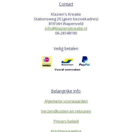
Contact
Klazien's Kreatie
Stationsweg 20 (geen bezoekadres)
8191AH Wapenveld
info@klazienskreatie.nl
06-28148190
Veilig betalen
Belangrijke info
Algemene voorwaarden
Verzendkosten en retouren
Privacy beleid
Klachtenregeling