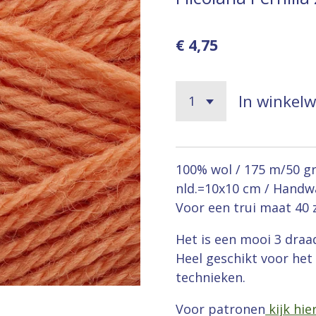
€ 4,75
In winkel
100% wol / 175 m/50 gra
nld.=10x10 cm / Handw
Voor een trui maat 40 z
Het is een mooi 3 draa
Heel geschikt voor het 
technieken.
Voor patronen
kijk hie