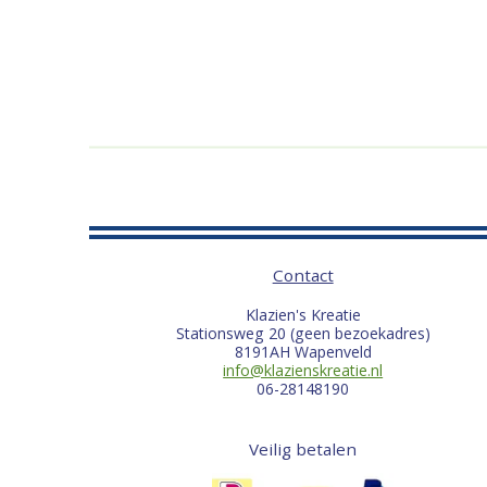
Contact
Klazien's Kreatie
Stationsweg 20 (geen bezoekadres)
8191AH Wapenveld
info@klazienskreatie.nl
06-28148190
Veilig betalen