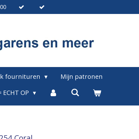
.00
ak fournituren
Mijn patronen
= ECHT OP
 254 Coral