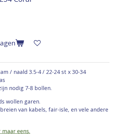
wagen
m / naald 3.5-4 / 22-24 st x 30-34
as
ijn nodig 7-8 bollen.
ds wollen garen.
breien van kabels, fair-isle, en vele andere
r maar eens.