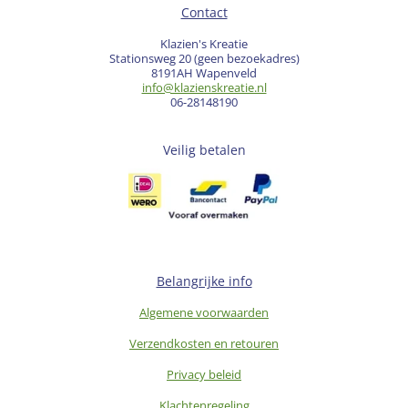
Contact
Klazien's Kreatie
Stationsweg 20 (geen bezoekadres)
8191AH Wapenveld
info@klazienskreatie.nl
06-28148190
Veilig betalen
Belangrijke info
Algemene voorwaarden
Verzendkosten en retouren
Privacy beleid
Klachtenregeling