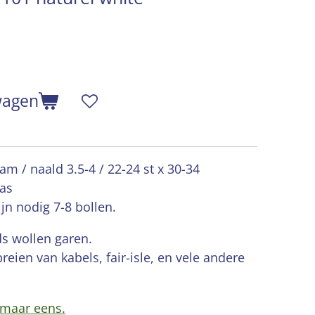
wagen
m / naald 3.5-4 / 22-24 st x 30-34
as
jn nodig 7-8 bollen.
ds wollen garen.
reien van kabels, fair-isle, en vele andere
 maar eens.