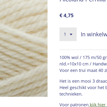
€ 4,75
In winkel
100% wol / 175 m/50 gra
nld.=10x10 cm / Handw
Voor een trui maat 40 zi
Het is een mooi 3 draa
Heel geschikt voor het b
technieken.
Voor patronen
kijk hier