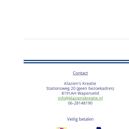
Contact
Klazien's Kreatie
Stationsweg 20 (geen bezoekadres)
8191AH Wapenveld
info@klazienskreatie.nl
06-28148190
Veilig betalen