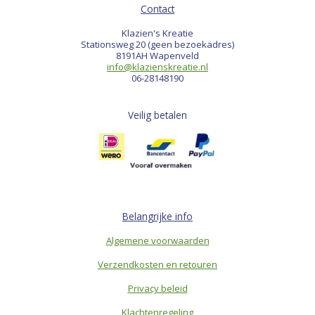
Contact
Klazien's Kreatie
Stationsweg 20 (geen bezoekadres)
8191AH Wapenveld
info@klazienskreatie.nl
06-28148190
Veilig betalen
Belangrijke info
Algemene voorwaarden
Verzendkosten en retouren
Privacy beleid
Klachtenregeling