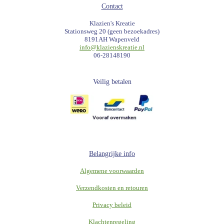
Contact
Klazien's Kreatie
Stationsweg 20 (geen bezoekadres)
8191AH Wapenveld
info@klazienskreatie.nl
06-28148190
Veilig betalen
Belangrijke info
Algemene voorwaarden
Verzendkosten en retouren
Privacy beleid
Klachtenregeling