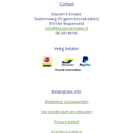
Contact
Klazien's Kreatie
Stationsweg 20 (geen bezoekadres)
8191AH Wapenveld
info@klazienskreatie.nl
06-28148190
Veilig betalen
Belangrijke info
Algemene voorwaarden
Verzendkosten en retouren
Privacy beleid
Klachtenregeling