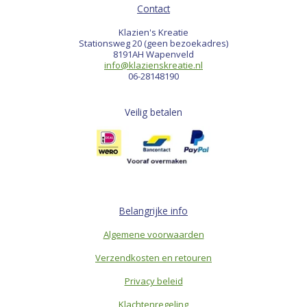
Contact
Klazien's Kreatie
Stationsweg 20 (geen bezoekadres)
8191AH Wapenveld
info@klazienskreatie.nl
06-28148190
Veilig betalen
Belangrijke info
Algemene voorwaarden
Verzendkosten en retouren
Privacy beleid
Klachtenregeling