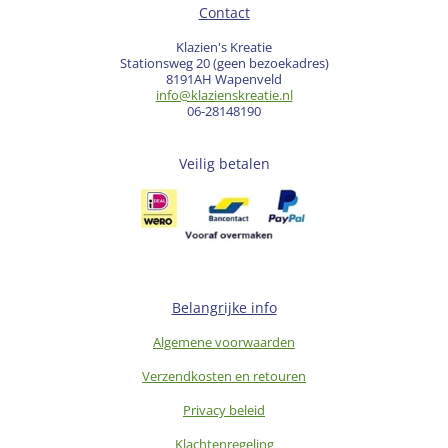
Contact
Klazien's Kreatie
Stationsweg 20 (geen bezoekadres)
8191AH Wapenveld
info@klazienskreatie.nl
06-28148190
Veilig betalen
Belangrijke info
Algemene voorwaarden
Verzendkosten en retouren
Privacy beleid
Klachtenregeling