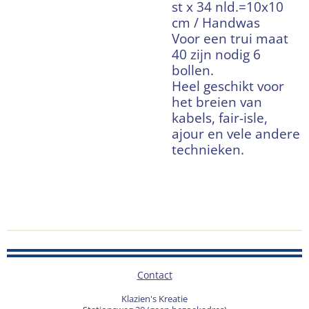
st x 34 nld.=10x10
cm / Handwas
Voor een trui maat
40 zijn nodig 6
bollen.
Heel geschikt voor
het breien van
kabels, fair-isle,
ajour en vele andere
technieken.
Contact
Klazien's Kreatie