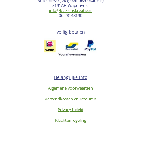
Stationsweg 20 (geen bezoekadres)
8191AH Wapenveld
info@klazienskreatie.nl
06-28148190
Veilig betalen
Belangrijke info
Algemene voorwaarden
Verzendkosten en retouren
Privacy beleid
Klachtenregeling