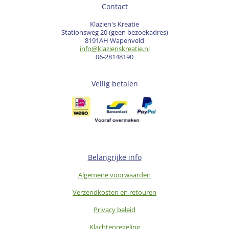
Contact
Klazien's Kreatie
Stationsweg 20 (geen bezoekadres)
8191AH Wapenveld
info@klazienskreatie.nl
06-28148190
Veilig betalen
Belangrijke info
Algemene voorwaarden
Verzendkosten en retouren
Privacy beleid
Klachtenregeling