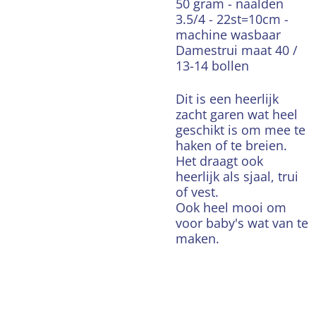
50 gram - naalden
3.5/4 - 22st=10cm -
machine wasbaar
Damestrui maat 40 /
13-14 bollen
Dit is een heerlijk
zacht garen wat heel
geschikt is om mee te
haken of te breien.
Het draagt ook
heerlijk als sjaal, trui
of vest.
Ook heel mooi om
voor baby's wat van te
maken.