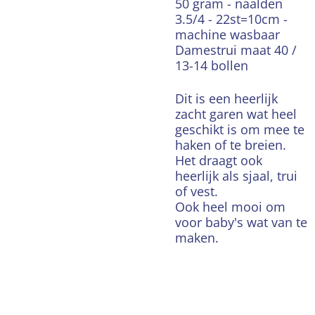
50 gram - naalden
3.5/4 - 22st=10cm -
machine wasbaar
Damestrui maat 40 /
13-14 bollen
Dit is een heerlijk
zacht garen wat heel
geschikt is om mee te
haken of te breien.
Het draagt ook
heerlijk als sjaal, trui
of vest.
Ook heel mooi om
voor baby's wat van te
maken.