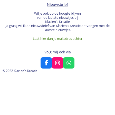
Nieuwsbrief
Wil je ook op de hoogte blijven
van de laatste nieuwtjes bij
Klazien's Kreatie
Ja graag wil ik de nieuwsbrief van Klazien's Kreatie ontvangen met de
laatste nieuwtjes.
Laat hier dan je mailadres achter
Volg mij ook via
F
I
W
a
n
h
© 2022 Klazien's Kreatie
c
s
a
e
t
t
b
a
s
o
g
A
o
r
p
k
a
p
m