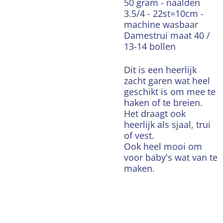
50 gram - naalden
3.5/4 - 22st=10cm -
machine wasbaar
Damestrui maat 40 /
13-14 bollen
Dit is een heerlijk
zacht garen wat heel
geschikt is om mee te
haken of te breien.
Het draagt ook
heerlijk als sjaal, trui
of vest.
Ook heel mooi om
voor baby's wat van te
maken.