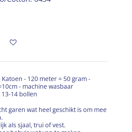
Katoen - 120 meter = 50 gram -
t=10cm - machine wasbaar
 13-14 bollen
zacht garen wat heel geschikt is om mee
n.
k als sjaal, trui of vest.