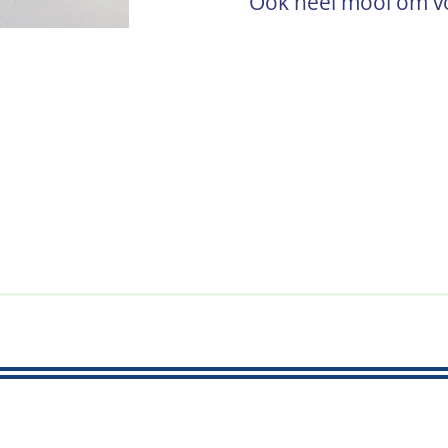
Ook heel mooi om vo