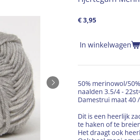
€ 3,95
In winkelwagen
50% merinowol/50% 
naalden 3.5/4 - 22s
Damestrui maat 40 /
Dit is een heerlijk 
te haken of te breie
Het draagt ook heerlij