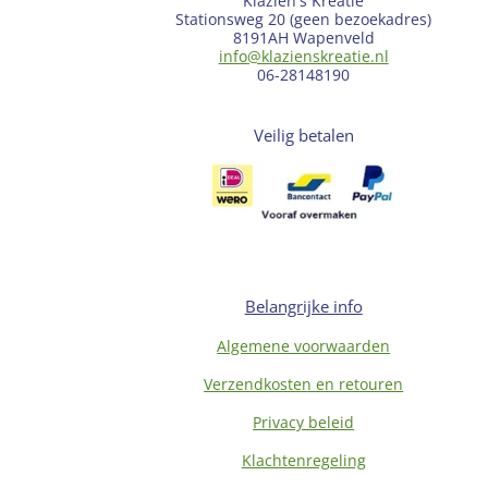
Klazien's Kreatie
Stationsweg 20 (geen bezoekadres)
8191AH Wapenveld
info@klazienskreatie.nl
06-28148190
Veilig betalen
Belangrijke info
Algemene voorwaarden
Verzendkosten en retouren
Privacy beleid
Klachtenregeling