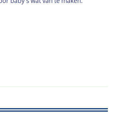
or baby's wat van te maken.