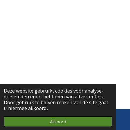
Deze website gebruikt cookies voor analyse-
doeleinden en/of het tonen van advertenties.
Door gebruik te blijven maken van de site gaat
u hiermee akkoord.
Akkoord
E-mailadres
Telefoonnummer
Kaart