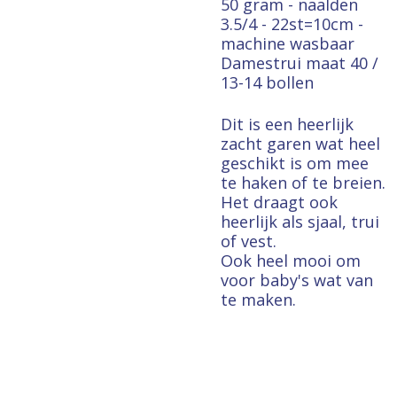
50 gram - naalden
3.5/4 - 22st=10cm -
machine wasbaar
Damestrui maat 40 /
13-14 bollen
Dit is een heerlijk
zacht garen wat heel
geschikt is om mee
te haken of te breien.
Het draagt ook
heerlijk als sjaal, trui
of vest.
Ook heel mooi om
voor baby's wat van
te maken.