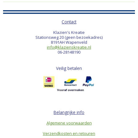
Contact
Klazien's Kreatie
Stationsweg 20 (geen bezoekadres)
8191AH Wapenveld
info@klazienskreatie.nl
06-28148190
Veilig betalen
Belangrijke info
Algemene voorwaarden
Verzendkosten en retouren