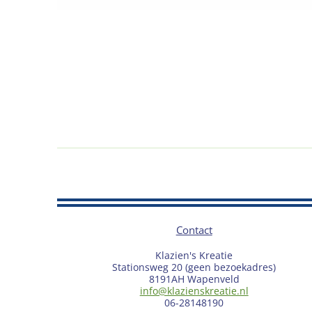
Contact
Klazien's Kreatie
Stationsweg 20 (geen bezoekadres)
8191AH Wapenveld
info@klazienskreatie.nl
06-28148190