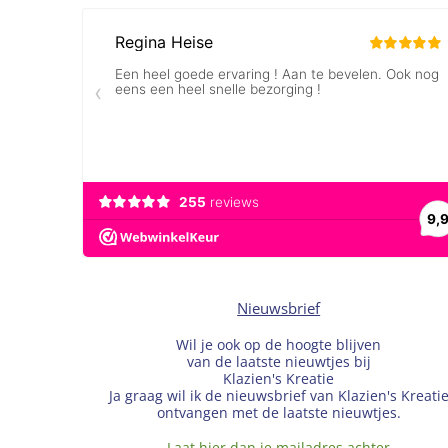
Nieuwsbrief
Wil je ook op de hoogte blijven
van de laatste nieuwtjes bij
Klazien's Kreatie
Ja graag wil ik de nieuwsbrief van Klazien's Kreati
ontvangen met de laatste nieuwtjes.
Laat hier dan je mailadres achter