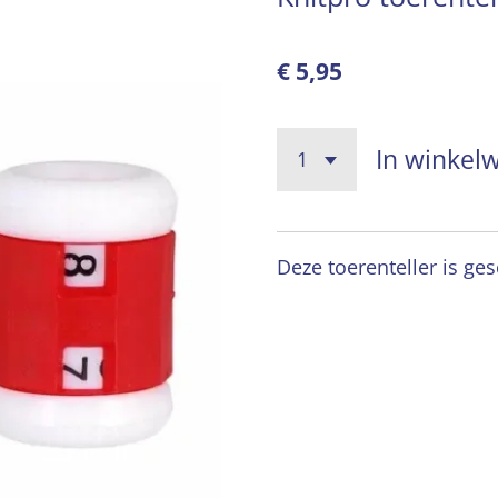
€ 5,95
In winkel
Deze toerenteller is ges