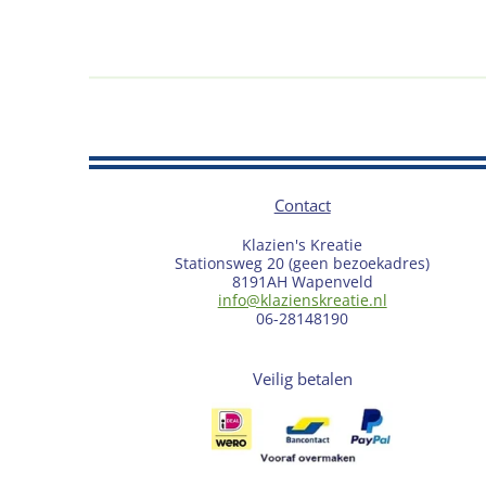
Contact
Klazien's Kreatie
Stationsweg 20 (geen bezoekadres)
8191AH Wapenveld
info@klazienskreatie.nl
06-28148190
Veilig betalen