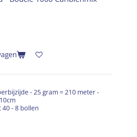
wagen
bijzijde - 25 gram = 210 meter -
= 10cm
 40 - 8 bollen