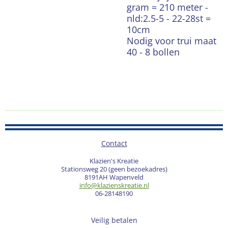
gram = 210 meter -
nld:2.5-5 - 22-28st =
10cm
Nodig voor trui maat
40 - 8 bollen
Contact
Klazien's Kreatie
Stationsweg 20 (geen bezoekadres)
8191AH Wapenveld
info@klazienskreatie.nl
06-28148190
Veilig betalen