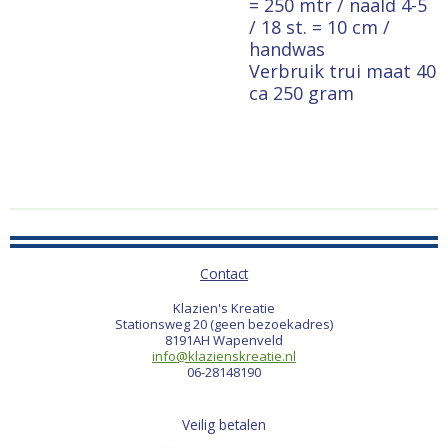
= 250 mtr / naald 4-5
/ 18 st. = 10 cm /
handwas
Verbruik trui maat 40
ca 250 gram
Contact
Klazien's Kreatie
Stationsweg 20 (geen bezoekadres)
8191AH Wapenveld
info@klazienskreatie.nl
06-28148190
Veilig betalen