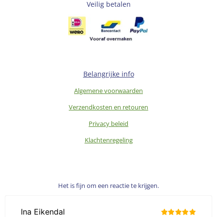
Veilig betalen
Belangrijke info
Algemene voorwaarden
Verzendkosten en retouren
Privacy beleid
Klachtenregeling
Het is fijn om een reactie te krijgen.