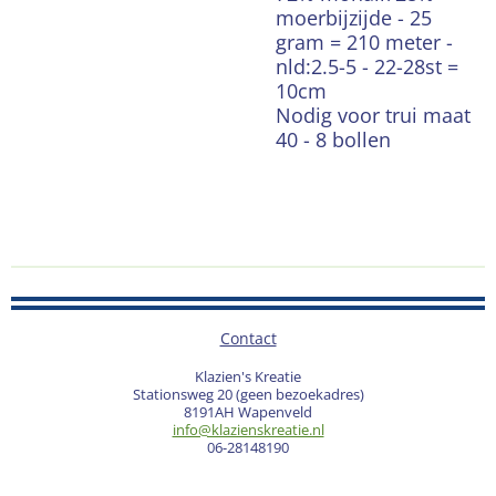
moerbijzijde - 25
gram = 210 meter -
nld:2.5-5 - 22-28st =
10cm
Nodig voor trui maat
40 - 8 bollen
Contact
Klazien's Kreatie
Stationsweg 20 (geen bezoekadres)
8191AH Wapenveld
info@klazienskreatie.nl
06-28148190