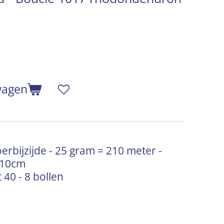
wagen
bijzijde - 25 gram = 210 meter -
= 10cm
 40 - 8 bollen