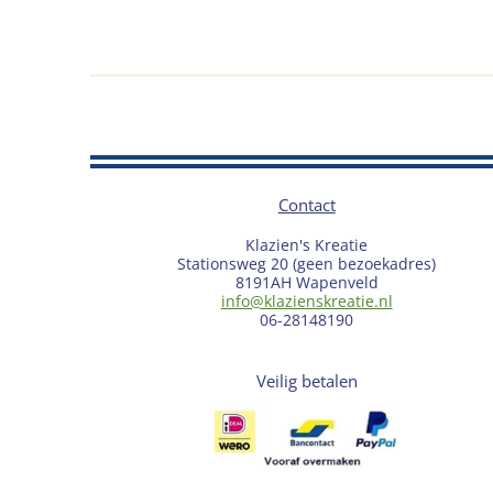
Contact
Klazien's Kreatie
Stationsweg 20 (geen bezoekadres)
8191AH Wapenveld
info@klazienskreatie.nl
06-28148190
Veilig betalen