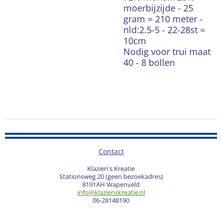
moerbijzijde - 25
gram = 210 meter -
nld:2.5-5 - 22-28st =
10cm
Nodig voor trui maat
40 - 8 bollen
Contact
Klazien's Kreatie
Stationsweg 20 (geen bezoekadres)
8191AH Wapenveld
info@klazienskreatie.nl
06-28148190