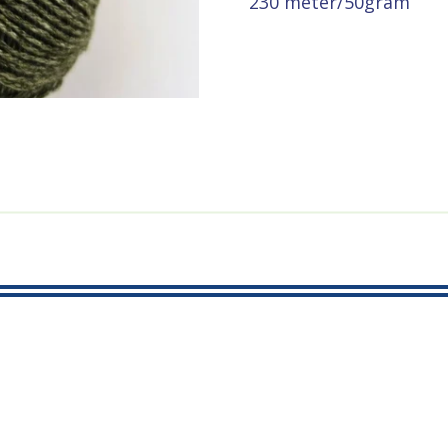
230 meter/50gram