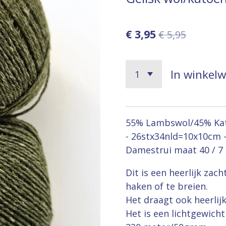
€ 3,95
€ 5,95
In winkel
55% Lambswol/45% Kato
- 26stx34nld=10x10cm 
Damestrui maat 40 / 7 
Dit is een heerlijk zac
haken of te breien.
Het draagt ook heerlijk 
Het is een lichtgewich