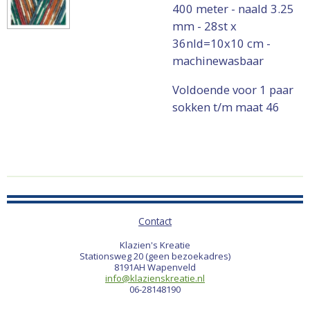
400 meter - naald 3.25
mm - 28st x
36nld=10x10 cm -
machinewasbaar
Voldoende voor 1 paar
sokken t/m maat 46
Contact
Klazien's Kreatie
Stationsweg 20 (geen bezoekadres)
8191AH Wapenveld
info@klazienskreatie.nl
06-28148190