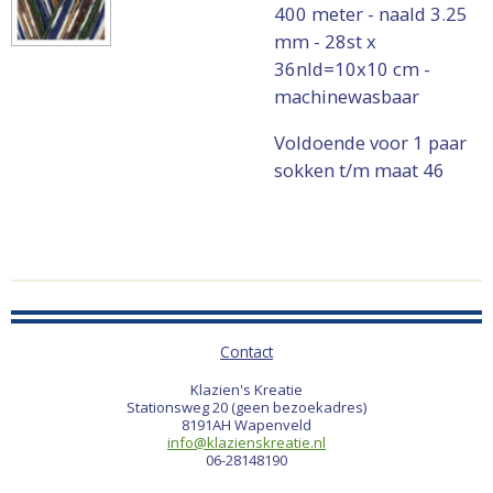
400 meter - naald 3.25
mm - 28st x
36nld=10x10 cm -
machinewasbaar
Voldoende voor 1 paar
sokken t/m maat 46
Contact
Klazien's Kreatie
Stationsweg 20 (geen bezoekadres)
8191AH Wapenveld
info@klazienskreatie.nl
06-28148190