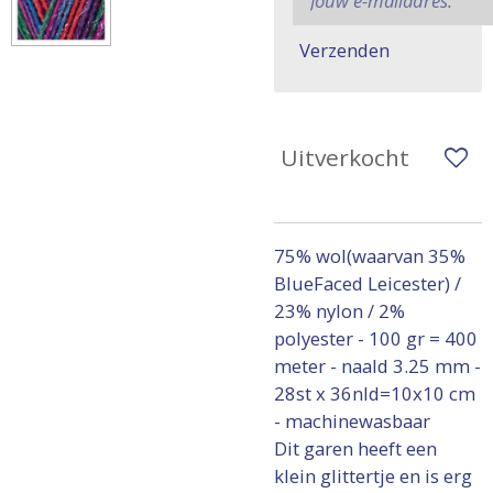
Verzenden
Uitverkocht
75% wol(waarvan 35%
BlueFaced Leicester) /
23% nylon / 2%
polyester - 100 gr = 400
meter - naald 3.25 mm -
28st x 36nld=10x10 cm
- machinewasbaar
Dit garen heeft een
klein glittertje en is erg