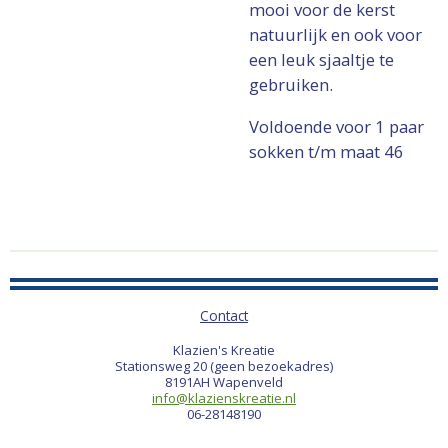
mooi voor de kerst
natuurlijk en ook voor
een leuk sjaaltje te
gebruiken.
Voldoende voor 1 paar
sokken t/m maat 46
Contact
Klazien's Kreatie
Stationsweg 20 (geen bezoekadres)
8191AH Wapenveld
info@klazienskreatie.nl
06-28148190