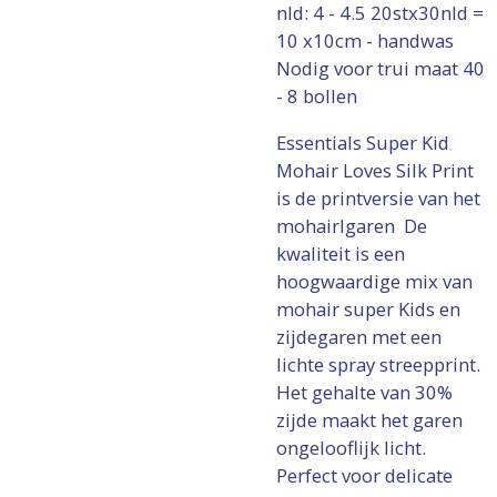
nld: 4 - 4.5 20stx30nld =
10 x10cm - handwas
Nodig voor trui maat 40
- 8 bollen
Essentials Super Kid
Mohair Loves Silk Print
is de printversie van het
mohairlgaren De
kwaliteit is een
hoogwaardige mix van
mohair super Kids en
zijdegaren met een
lichte spray streepprint.
Het gehalte van 30%
zijde maakt het garen
ongelooflijk licht.
Perfect voor delicate