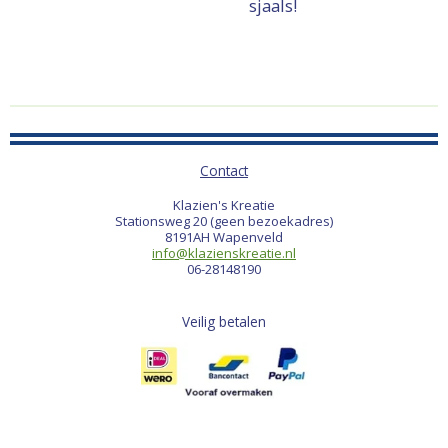
sjaals!
Contact
Klazien's Kreatie
Stationsweg 20 (geen bezoekadres)
8191AH Wapenveld
info@klazienskreatie.nl
06-28148190
Veilig betalen