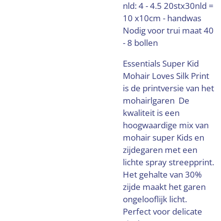
nld: 4 - 4.5 20stx30nld =
10 x10cm - handwas
Nodig voor trui maat 40
- 8 bollen
Essentials Super Kid
Mohair Loves Silk Print
is de printversie van het
mohairlgaren De
kwaliteit is een
hoogwaardige mix van
mohair super Kids en
zijdegaren met een
lichte spray streepprint.
Het gehalte van 30%
zijde maakt het garen
ongelooflijk licht.
Perfect voor delicate