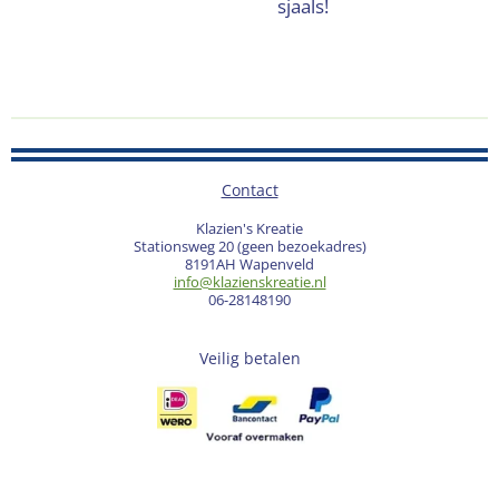
sjaals!
Contact
Klazien's Kreatie
Stationsweg 20 (geen bezoekadres)
8191AH Wapenveld
info@klazienskreatie.nl
06-28148190
Veilig betalen