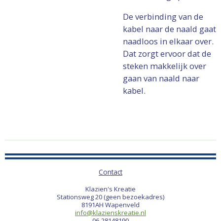
De verbinding van de
kabel naar de naald gaat
naadloos in elkaar over.
Dat zorgt ervoor dat de
steken makkelijk over
gaan van naald naar
kabel.
Contact
Klazien's Kreatie
Stationsweg 20 (geen bezoekadres)
8191AH Wapenveld
info@klazienskreatie.nl
06-28148190