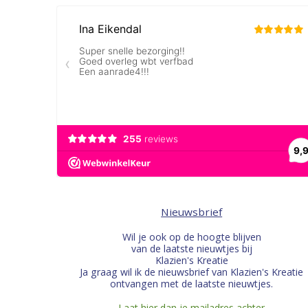
Nieuwsbrief
Wil je ook op de hoogte blijven
van de laatste nieuwtjes bij
Klazien's Kreatie
Ja graag wil ik de nieuwsbrief van Klazien's Kreatie
ontvangen met de laatste nieuwtjes.
Laat hier dan je mailadres achter