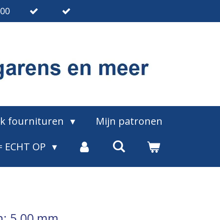
.00
ak fournituren
Mijn patronen
= ECHT OP
n: 5.00 mm