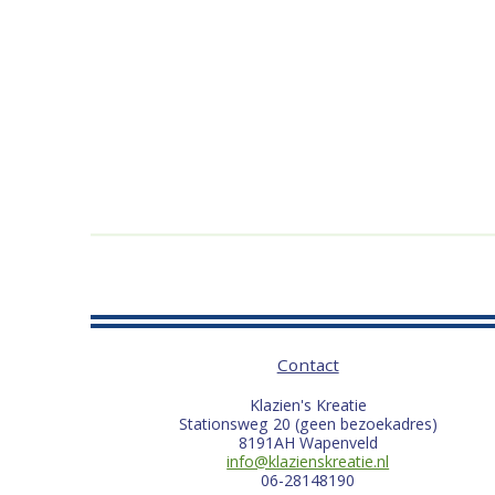
Contact
Klazien's Kreatie
Stationsweg 20 (geen bezoekadres)
8191AH Wapenveld
info@klazienskreatie.nl
06-28148190