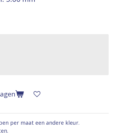
wagen
en per maat een andere kleur.
ten.