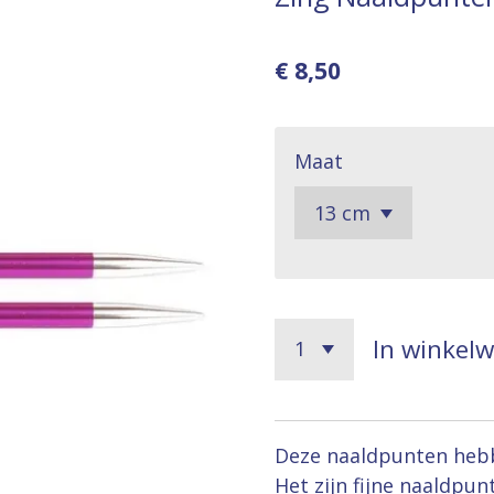
€ 8,50
Maat
In winkel
Deze naaldpunten hebb
Het zijn fijne naaldpun