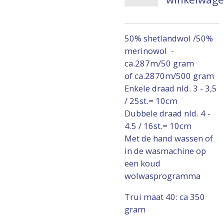
50% shetlandwol /50%
merinowol -
ca.287m/50 gram
of ca.2870m/500 gram
Enkele draad nld. 3 - 3,5
/ 25st.= 10cm
Dubbele draad nld. 4 -
4.5 / 16st.= 10cm
Met de hand wassen of
in de wasmachine op
een koud
wolwasprogramma
Trui maat 40: ca 350
gram