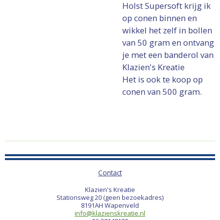
Holst Supersoft krijg ik
op conen binnen en
wikkel het zelf in bollen
van 50 gram en ontvang
je met een banderol van
Klazien's Kreatie
Het is ook te koop op
conen van 500 gram.
Contact
Klazien's Kreatie
Stationsweg 20 (geen bezoekadres)
8191AH Wapenveld
info@klazienskreatie.nl