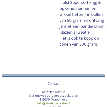
Holst Supersoft krijg ik
op conen binnen en
wikkel het zelf in bollen
van 50 gram en ontvang
je met een banderol van
Klazien's Kreatie
Het is ook te koop op
conen van 500 gram.
Contact
Klazien's Kreatie
Stationsweg 20 (geen bezoekadres)
8191AH Wapenveld
info@klazienskreatie.nl
06-28148190