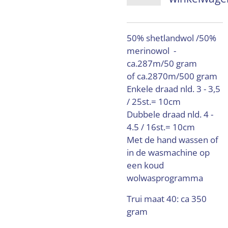
50% shetlandwol /50%
merinowol -
ca.287m/50 gram
of ca.2870m/500 gram
Enkele draad nld. 3 - 3,5
/ 25st.= 10cm
Dubbele draad nld. 4 -
4.5 / 16st.= 10cm
Met de hand wassen of
in de wasmachine op
een koud
wolwasprogramma
Trui maat 40: ca 350
gram