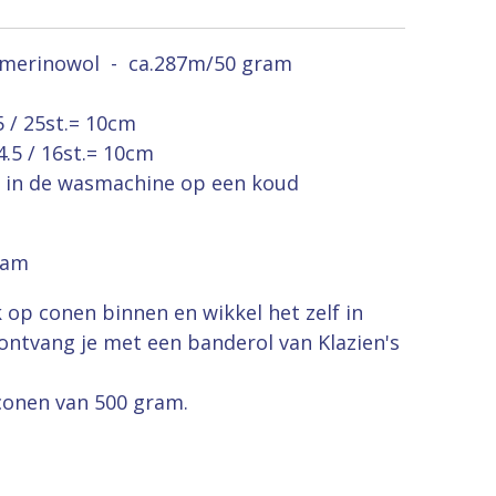
 merinowol - ca.287m/50 gram
5 / 25st.= 10cm
4.5 / 16st.= 10cm
 in de wasmachine op een koud
ram
k op conen binnen en wikkel het zelf in
ontvang je met een banderol van Klazien's
conen van 500 gram.