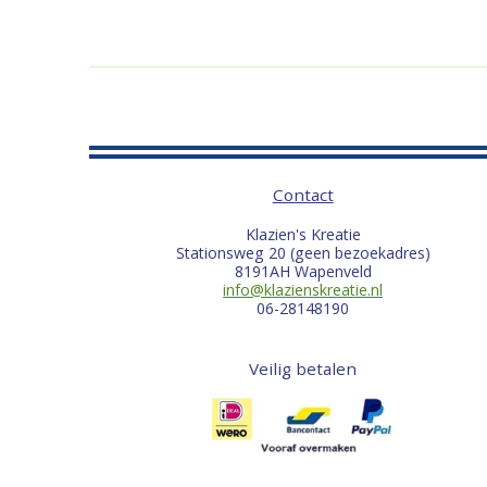
Contact
Klazien's Kreatie
Stationsweg 20 (geen bezoekadres)
8191AH Wapenveld
info@klazienskreatie.nl
06-28148190
Veilig betalen