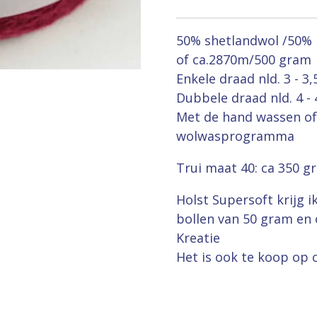
50% shetlandwol /50%
of ca.2870m/500 gram
Enkele draad nld. 3 - 3,
Dubbele draad nld. 4 - 
Met de hand wassen of
wolwasprogramma
Trui maat 40: ca 350 g
Holst Supersoft krijg i
bollen van 50 gram en 
Kreatie
Het is ook te koop op 