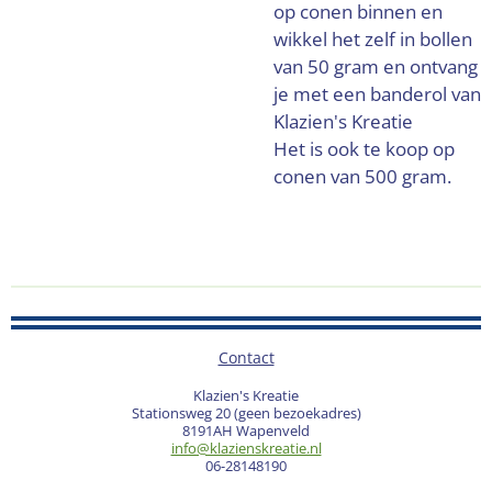
op conen binnen en
wikkel het zelf in bollen
van 50 gram en ontvang
je met een banderol van
Klazien's Kreatie
Het is ook te koop op
conen van 500 gram.
Contact
Klazien's Kreatie
Stationsweg 20 (geen bezoekadres)
8191AH Wapenveld
info@klazienskreatie.nl
06-28148190