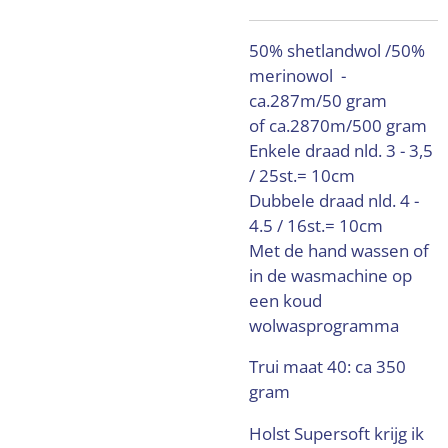
50% shetlandwol /50%
merinowol -
ca.287m/50 gram
of ca.2870m/500 gram
Enkele draad nld. 3 - 3,5
/ 25st.= 10cm
Dubbele draad nld. 4 -
4.5 / 16st.= 10cm
Met de hand wassen of
in de wasmachine op
een koud
wolwasprogramma
Trui maat 40: ca 350
gram
Holst Supersoft krijg ik