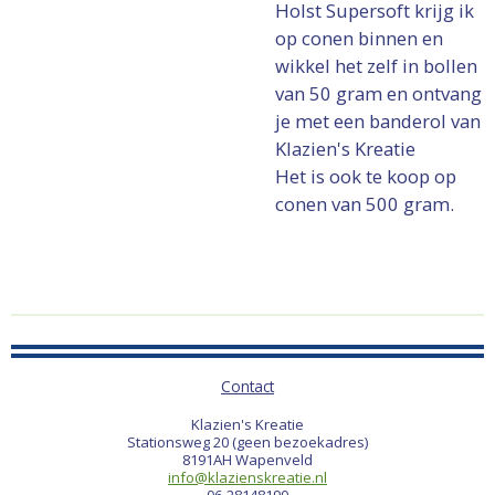
Holst Supersoft krijg ik
op conen binnen en
wikkel het zelf in bollen
van 50 gram en ontvang
je met een banderol van
Klazien's Kreatie
Het is ook te koop op
conen van 500 gram.
Contact
Klazien's Kreatie
Stationsweg 20 (geen bezoekadres)
8191AH Wapenveld
info@klazienskreatie.nl
06-28148190