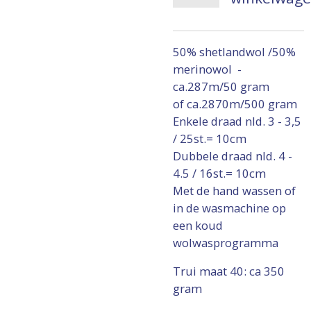
50% shetlandwol /50%
merinowol -
ca.287m/50 gram
of ca.2870m/500 gram
Enkele draad nld. 3 - 3,5
/ 25st.= 10cm
Dubbele draad nld. 4 -
4.5 / 16st.= 10cm
Met de hand wassen of
in de wasmachine op
een koud
wolwasprogramma
Trui maat 40: ca 350
gram