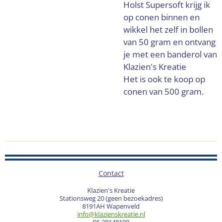
Holst Supersoft krijg ik
op conen binnen en
wikkel het zelf in bollen
van 50 gram en ontvang
je met een banderol van
Klazien's Kreatie
Het is ook te koop op
conen van 500 gram.
Contact
Klazien's Kreatie
Stationsweg 20 (geen bezoekadres)
8191AH Wapenveld
info@klazienskreatie.nl
06-28148190