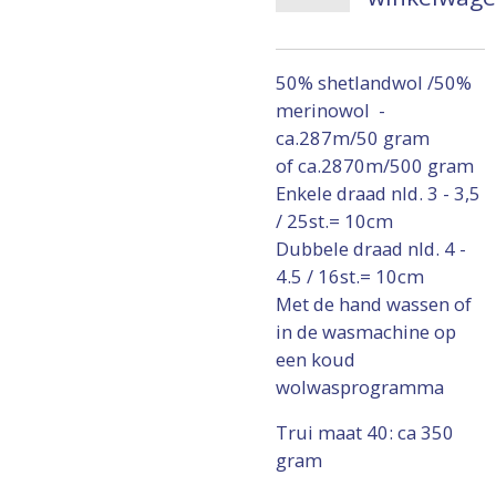
50% shetlandwol /50%
merinowol -
ca.287m/50 gram
of ca.2870m/500 gram
Enkele draad nld. 3 - 3,5
/ 25st.= 10cm
Dubbele draad nld. 4 -
4.5 / 16st.= 10cm
Met de hand wassen of
in de wasmachine op
een koud
wolwasprogramma
Trui maat 40: ca 350
gram