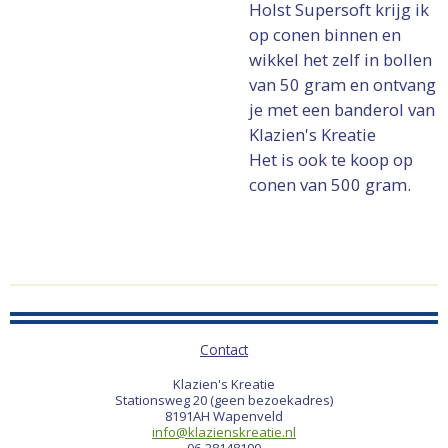
Holst Supersoft krijg ik
op conen binnen en
wikkel het zelf in bollen
van 50 gram en ontvang
je met een banderol van
Klazien's Kreatie
Het is ook te koop op
conen van 500 gram.
Contact
Klazien's Kreatie
Stationsweg 20 (geen bezoekadres)
8191AH Wapenveld
info@klazienskreatie.nl
06-28148190