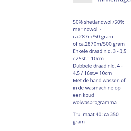
50% shetlandwol /50%
merinowol -
ca.287m/50 gram
of ca.2870m/500 gram
Enkele draad nld. 3 - 3,5
/ 25st.= 10cm
Dubbele draad nld. 4 -
4.5 / 16st.= 10cm
Met de hand wassen of
in de wasmachine op
een koud
wolwasprogramma
Trui maat 40: ca 350
gram