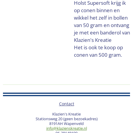
Holst Supersoft krijg ik
op conen binnen en
wikkel het zelf in bollen
van 50 gram en ontvang
je met een banderol van
Klazien's Kreatie
Het is ook te koop op
conen van 500 gram.
Contact
Klazien's Kreatie
Stationsweg 20 (geen bezoekadres)
8191AH Wapenveld
info@klazienskreatie.nl
06-28148190