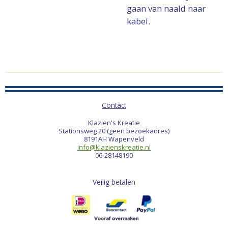
gaan van naald naar
kabel.
Contact
Klazien's Kreatie
Stationsweg 20 (geen bezoekadres)
8191AH Wapenveld
info@klazienskreatie.nl
06-28148190
Veilig betalen