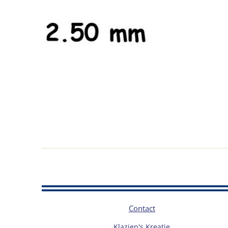
Contact
Klazien's Kreatie