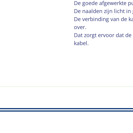
De goede afgewerkte pun
De naalden zijn licht in
De verbinding van de ka
over.
Dat zorgt ervoor dat de
kabel.