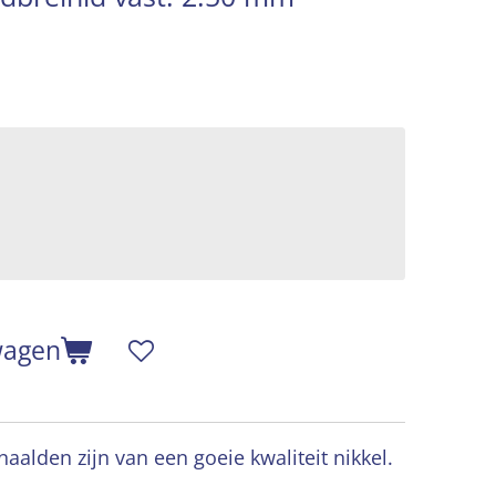
wagen
aalden zijn van een goeie kwaliteit nikkel.