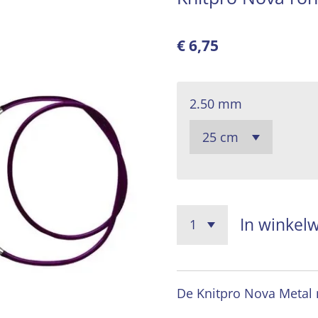
€ 6,75
2.50 mm
In winkel
De Knitpro Nova Metal n