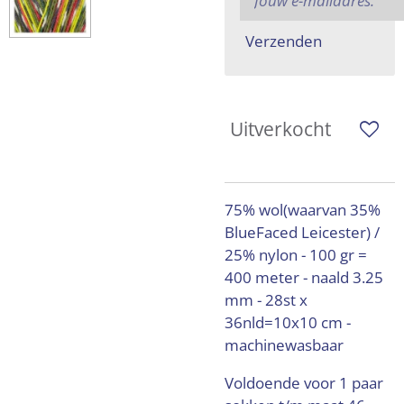
Verzenden
Uitverkocht
75% wol(waarvan 35%
BlueFaced Leicester) /
25% nylon - 100 gr =
400 meter - naald 3.25
mm - 28st x
36nld=10x10 cm -
machinewasbaar
Voldoende voor 1 paar