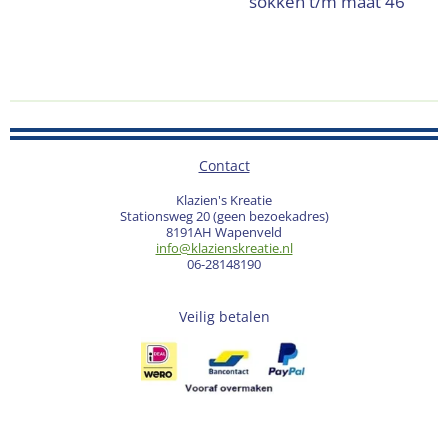
sokken t/m maat 46
Contact
Klazien's Kreatie
Stationsweg 20 (geen bezoekadres)
8191AH Wapenveld
info@klazienskreatie.nl
06-28148190
Veilig betalen