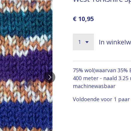
€ 10,95
In winkel
75% wol(waarvan 35% Bl
400 meter - naald 3.25
machinewasbaar
Voldoende voor 1 paar