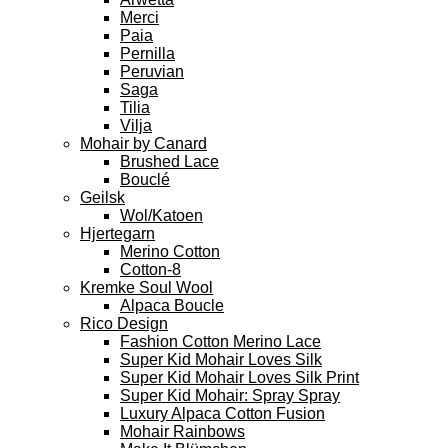
Merci
Paia
Pernilla
Peruvian
Saga
Tilia
Vilja
Mohair by Canard
Brushed Lace
Bouclé
Geilsk
Wol/Katoen
Hjertegarn
Merino Cotton
Cotton-8
Kremke Soul Wool
Alpaca Boucle
Rico Design
Fashion Cotton Merino Lace
Super Kid Mohair Loves Silk
Super Kid Mohair Loves Silk Print
Super Kid Mohair: Spray Spray
Luxury Alpaca Cotton Fusion
Mohair Rainbows