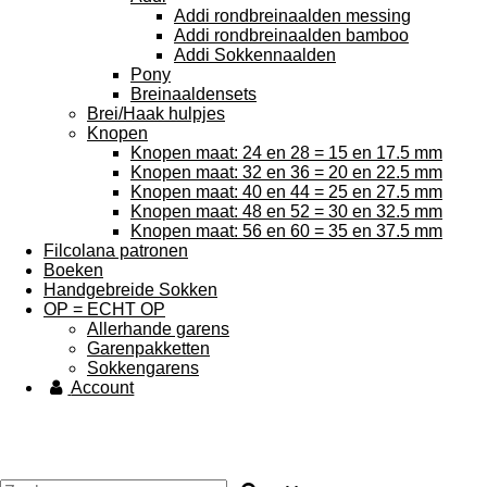
Addi rondbreinaalden messing
Addi rondbreinaalden bamboo
Addi Sokkennaalden
Pony
Breinaaldensets
Brei/Haak hulpjes
Knopen
Knopen maat: 24 en 28 = 15 en 17.5 mm
Knopen maat: 32 en 36 = 20 en 22.5 mm
Knopen maat: 40 en 44 = 25 en 27.5 mm
Knopen maat: 48 en 52 = 30 en 32.5 mm
Knopen maat: 56 en 60 = 35 en 37.5 mm
Filcolana patronen
Boeken
Handgebreide Sokken
OP = ECHT OP
Allerhande garens
Garenpakketten
Sokkengarens
Account