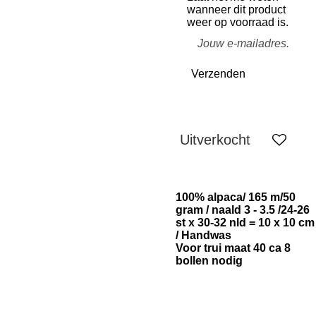
wanneer dit product
weer op voorraad is.
Verzenden
Uitverkocht
100% alpaca/ 165 m/50
gram / naald 3 - 3.5 /24-26
st x 30-32 nld = 10 x 10 cm
/ Handwas
Voor trui maat 40 ca 8
bollen nodig