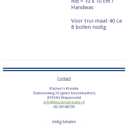
nld = 10 x 10 cm /
Handwas
Voor trui maat 40 ca
8 bollen nodig
Contact
Klazien's Kreatie
Stationsweg 20 (geen bezoekadres)
8191AH Wapenveld
info@klazienskreatie.nl
06-28148190
Veilig betalen