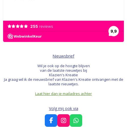
Nieuwsbrief
Wil je ook op de hoogte blijven
van de laatste nieuwtjes bij
Klazien's Kreatie
Ja graag wil ik de nieuwsbrief van Klazien's Kreatie ontvangen met de
laatste nieuwtjes.
Laat hier dan je mailadres achter
Volg mij ook via
F
I
W