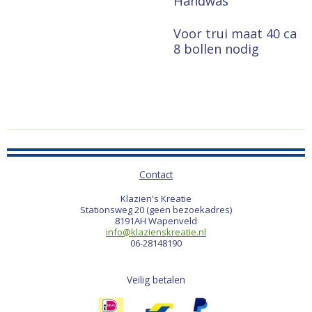
Handwas
Voor trui maat 40 ca
8 bollen nodig
Contact
Klazien's Kreatie
Stationsweg 20 (geen bezoekadres)
8191AH Wapenveld
info@klazienskreatie.nl
06-28148190
Veilig betalen