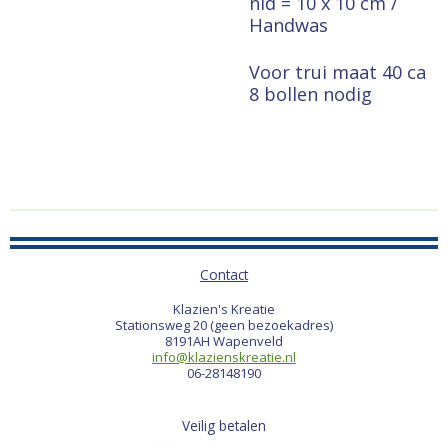
nld = 10 x 10 cm /
Handwas
Voor trui maat 40 ca
8 bollen nodig
Contact
Klazien's Kreatie
Stationsweg 20 (geen bezoekadres)
8191AH Wapenveld
info@klazienskreatie.nl
06-28148190
Veilig betalen