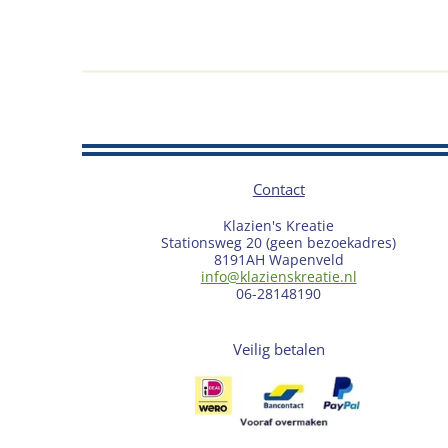
Contact
Klazien's Kreatie
Stationsweg 20 (geen bezoekadres)
8191AH Wapenveld
info@klazienskreatie.nl
06-28148190
Veilig betalen