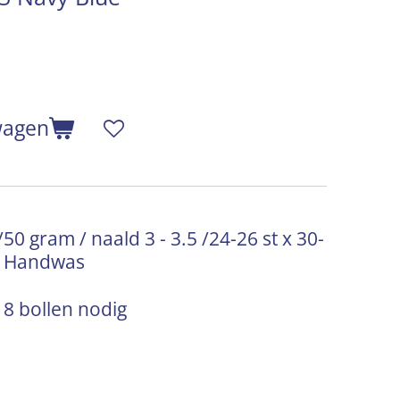
wagen
0 gram / naald 3 - 3.5 /24-26 st x 30-
 / Handwas
 8 bollen nodig