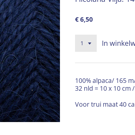
€ 6,50
In winkel
100% alpaca/ 165 m/5
32 nld = 10 x 10 cm
Voor trui maat 40 ca