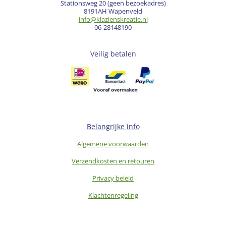
Stationsweg 20 (geen bezoekadres)
8191AH Wapenveld
info@klazienskreatie.nl
06-28148190
Veilig betalen
Belangrijke info
Algemene voorwaarden
Verzendkosten en retouren
Privacy beleid
Klachtenregeling