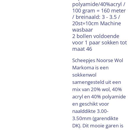
polyamide/40%acryl /
100 gram = 160 meter
/ breinaald: 3 - 3.5 /
20st=10cm Machine
wasbaar
2 bollen voldoende
voor 1 paar sokken tot
maat 46
Scheepjes Noorse Wol
Markoma is een
sokkenwol
samengesteld uit een
mix van 20% wol, 40%
acryl en 40% polyamide
en geschikt voor
naalddikte 3.00-
3.50mm (garendikte
DK). Dit mooie garen is